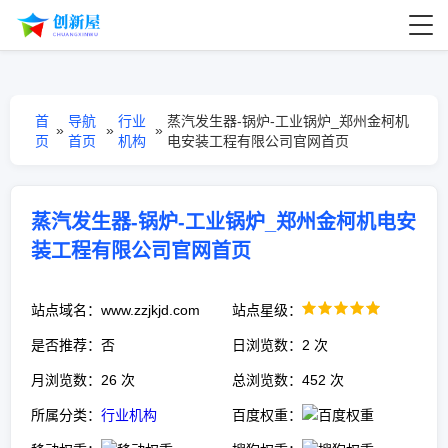
首
导航
行业
蒸汽发生器-锅炉-工业锅炉_郑州金柯机
»
»
»
页
首页
机构
电安装工程有限公司官网首页
蒸汽发生器-锅炉-工业锅炉_郑州金柯机电安
装工程有限公司官网首页
站点域名：www.zzjkjd.com
站点星级：
是否推荐：否
日浏览数：2 次
月浏览数：26 次
总浏览数：452 次
所属分类：
行业机构
百度权重：