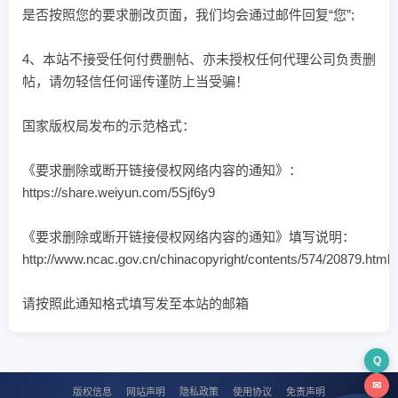
是否按照您的要求删改页面，我们均会通过邮件回复“您”;
4、本站不接受任何付费删帖、亦未授权任何代理公司负责删
帖，请勿轻信任何谣传谨防上当受骗！
国家版权局发布的示范格式：
《要求删除或断开链接侵权网络内容的通知》：
https://share.weiyun.com/5Sjf6y9
《要求删除或断开链接侵权网络内容的通知》填写说明：
http://www.ncac.gov.cn/chinacopyright/contents/574/20879.html
请按照此通知格式填写发至本站的邮箱
Q
✉
版权信息
网站声明
隐私政策
使用协议
免责声明