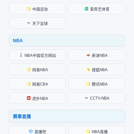
中国足协
爱奇艺体育
天下足球
NBA
NBA中国官方网站
新浪NBA
网易NBA
搜狐NBA
网易CBA
腾讯NBA
CCTV-NBA
虎扑NBA
赛事直播
直播吧
NBA直播