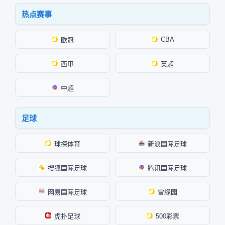
热点赛事
CBA
欧冠
西甲
英超
中超
足球
球探体育
新浪国际足球
搜狐国际足球
腾讯国际足球
网易国际足球
雪缘园
虎扑足球
500彩票