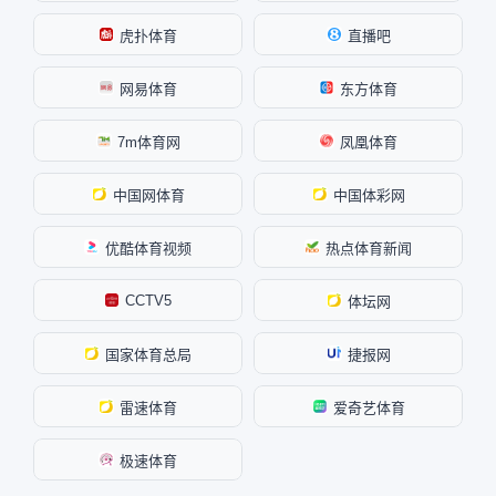
虎扑体育
直播吧
网易体育
东方体育
7m体育网
凤凰体育
中国网体育
中国体彩网
优酷体育视频
热点体育新闻
CCTV5
体坛网
国家体育总局
捷报网
雷速体育
爱奇艺体育
极速体育