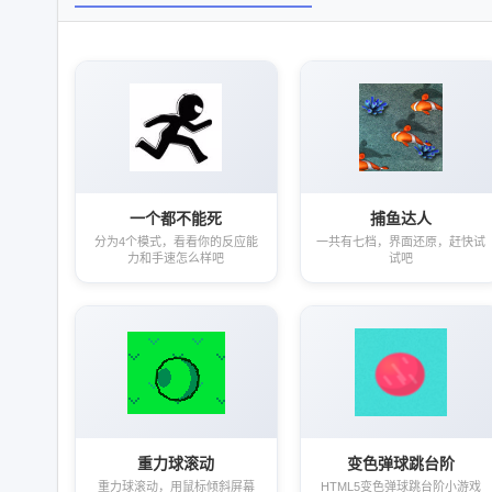
一个都不能死
捕鱼达人
分为4个模式，看看你的反应能
一共有七档，界面还原，赶快试
力和手速怎么样吧
试吧
重力球滚动
变色弹球跳台阶
重力球滚动，用鼠标倾斜屏幕
HTML5变色弹球跳台阶小游戏