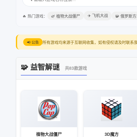
✈️ 飞机大战
🔥 热门游戏：
🌿 植物大战僵尸
🧩 俄罗斯
所有游戏均来源于互联网收集，如有侵权请及时联系
📢 公告
🧩 益智解谜
共83款游戏
植物大战僵尸
3D魔方