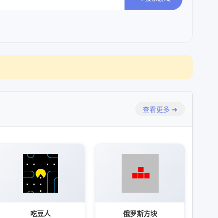
查看更多 ➜
吃豆人
俄罗斯方块