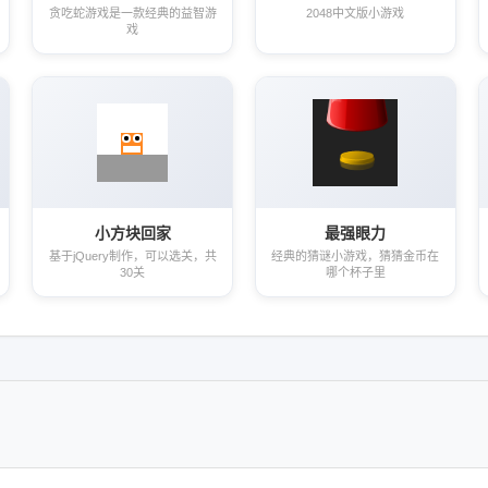
贪吃蛇游戏是一款经典的益智游
2048中文版小游戏
戏
小方块回家
最强眼力
基于jQuery制作，可以选关，共
经典的猜谜小游戏，猜猜金币在
30关
哪个杯子里