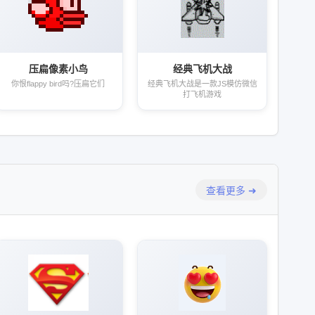
压扁像素小鸟
经典飞机大战
你恨flappy bird吗?压扁它们
经典飞机大战是一款JS模仿微信
打飞机游戏
查看更多 ➜