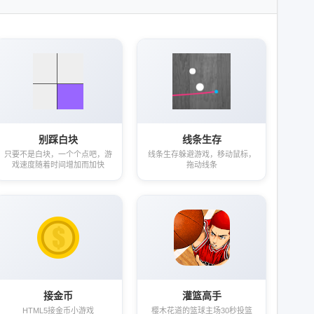
别踩白块
线条生存
只要不是白块，一个个点吧，游
线条生存躲避游戏，移动鼠标，
戏速度随着时间增加而加快
拖动线条
接金币
灌篮高手
HTML5接金币小游戏
樱木花道的篮球主场30秒投篮