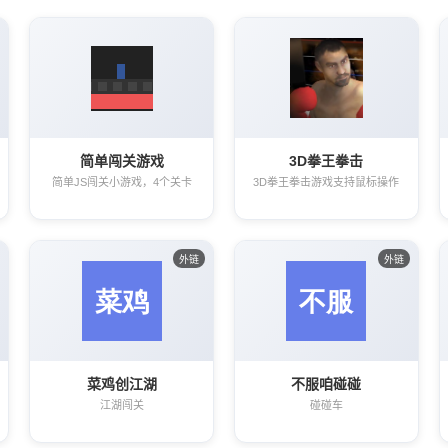
简单闯关游戏
3D拳王拳击
简单JS闯关小游戏，4个关卡
3D拳王拳击游戏支持鼠标操作
外链
外链
菜鸡创江湖
不服咱碰碰
江湖闯关
碰碰车