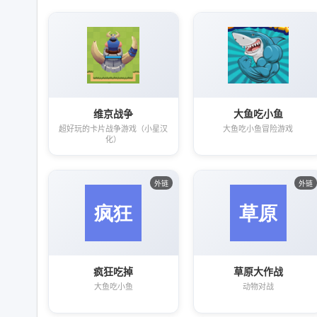
维京战争
大鱼吃小鱼
超好玩的卡片战争游戏（小星汉
大鱼吃小鱼冒险游戏
化）
外链
外链
疯狂吃掉
草原大作战
大鱼吃小鱼
动物对战