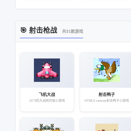
🎯 射击枪战
共31款游戏
飞机大战
射击鸭子
JS飞机大战网页版小游戏
HTML5 canvas射击鸭子小游戏