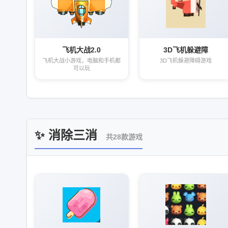
飞机大战2.0
3D飞机躲避障
飞机大战小游戏，电脑和手机都
3D飞机躲避障碍游戏
可以玩
✨ 消除三消
共28款游戏