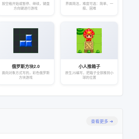
按空格开始或暂停、继续，键盘
界面简洁，难度可选：简单、一
方向键进行游戏
般、困难
俄罗斯方块2.0
小人推箱子
面向对象方式写的，彩色俄罗斯
原生JS编写，把箱子全部推到小
方块游戏
球的位置
查看更多 ➜