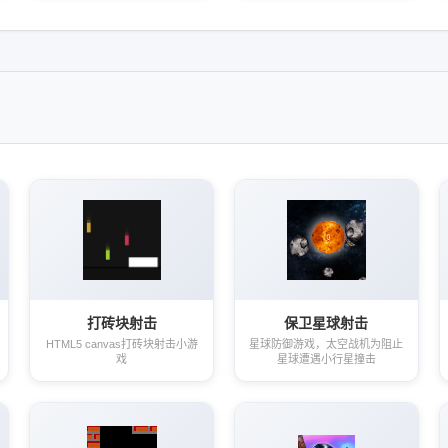
打砖块射击
保卫星球射击
HTML5 canvas打砖块射击小游
星球防御游戏，太空战机为阻止
戏
星球遭遇小行星撞击