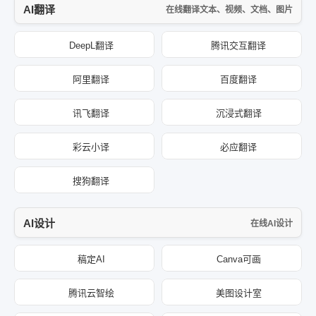
AI翻译
在线翻译文本、视频、文档、图片
DeepL翻译
腾讯交互翻译
阿里翻译
百度翻译
讯飞翻译
沉浸式翻译
彩云小译
必应翻译
搜狗翻译
AI设计
在线AI设计
稿定AI
Canva可画
腾讯云智绘
美图设计室