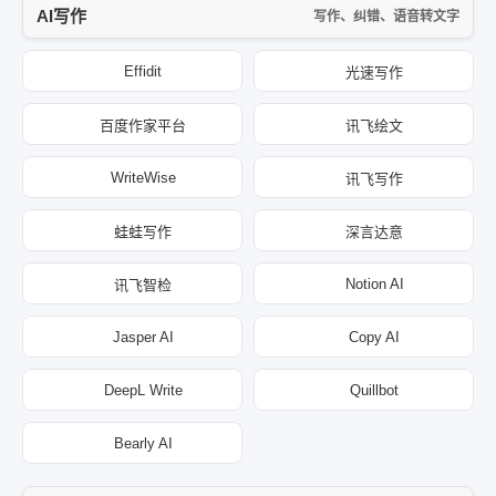
AI写作
写作、纠错、语音转文字
Effidit
光速写作
百度作家平台
讯飞绘文
WriteWise
讯飞写作
蛙蛙写作
深言达意
Notion AI
讯飞智检
Jasper AI
Copy AI
DeepL Write
Quillbot
Bearly AI