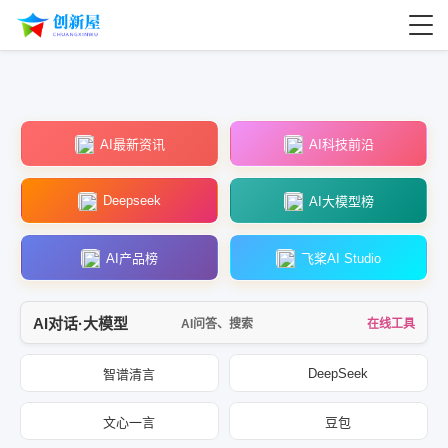
AI最新资讯
AI科技前沿
Deepseek
AI大模型榜
AI产品榜
飞桨AI Studio
AI对话·大模型
AI问答、搜索
在线工具
DeepSeek
智谱清言
文心一言
豆包