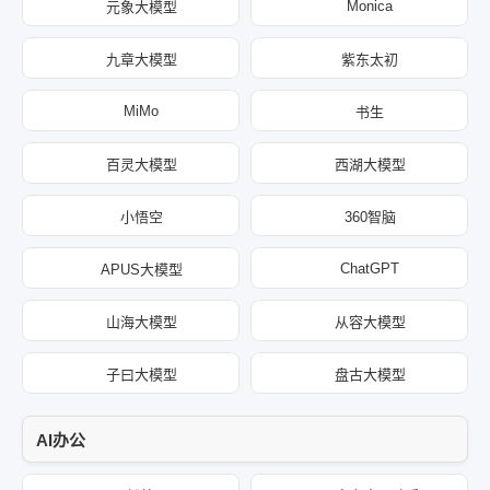
Monica
元象大模型
九章大模型
紫东太初
MiMo
书生
百灵大模型
西湖大模型
小悟空
360智脑
ChatGPT
APUS大模型
山海大模型
从容大模型
子曰大模型
盘古大模型
AI办公