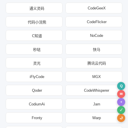
CodeGeeX
通义灵码
CodeFlicker
代码小浣熊
NoCode
C知道
秒哒
快马
灵光
腾讯云代码
iFlyCode
MGX
Q
Qoder
CodeWhisperer
✉
+
CodiumAi
Jam
✓
Fronty
Warp
🌙