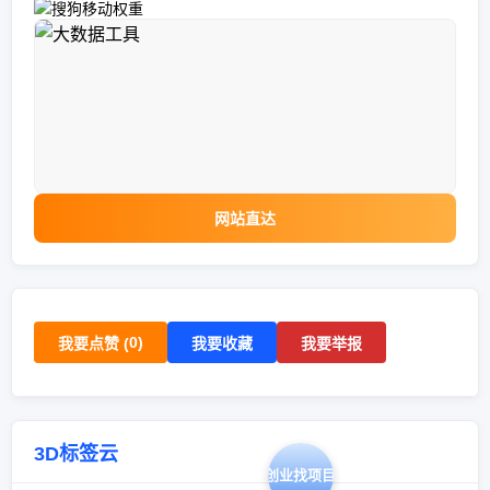
网站直达
0
)
我要点赞 (
我要收藏
我要举报
3D标签云
创业找项目