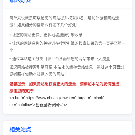
加入好处
简单来说就是可以给您的网站提升权重排名，增加外链和网站流
量！如果细分的话那么有如下几个好处！
• 让您的网站更快、更多地被搜索引擎收录
• 让您的网站名称的关键词在搜索引擎的搜索结果的第一页甚至第一
个
• 通过本站这个分类目录平台从而给您的网站带来巨大流量
如您网站被搜索引擎屏蔽,本站永久缓存贵站信息，通过这个页面浏
览者照样借助本站进入您的网站！
温馨提示：如果贵站想获得更大的流量，请添加本站为友情链接，
感谢您的支持！
<a href="https://www.chuangxinwu.cn" target="_blank"
rel="nofollow">创新屋收录网</a>
相关站点