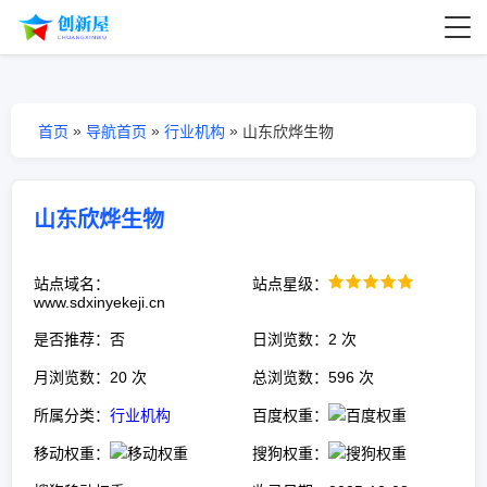
»
»
»
首页
导航首页
行业机构
山东欣烨生物
山东欣烨生物
站点域名：
站点星级：
www.sdxinyekeji.cn
是否推荐：否
日浏览数：2 次
月浏览数：20 次
总浏览数：596 次
所属分类：
行业机构
百度权重：
移动权重：
搜狗权重：