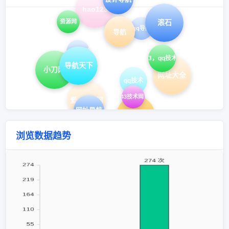
hao123
资源网
滚石
qq导航
导航
qq业务乐园
hao43，qq技术导航
导航天下
小刀网
网址大全
qq技术
hao43，H43技术网，在线工具
爱q生活网
网址导航
技术导航
浏览数据趋势