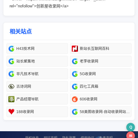
rel="nofollow">创新屋收录网</a>
相关站点
H43技术网
新站长互联网百科
站长聚集地
老李收录网
非凡技术导航
5G收录网
古诗词网
四七工具箱
产品经理导航
606收录网
188收录网
58美图收录网-自动收录网站-流量交换-自动链
Q
✉