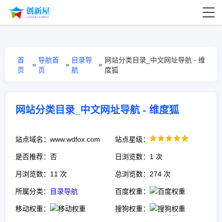
首
导航首
目录导
网站分类目录_中文网址导航 - 维
»
»
»
页
页
航
度狐
网站分类目录_中文网址导航 - 维度狐
站点域名：www.wdfox.com
站点星级：
是否推荐：否
日浏览数：1 次
月浏览数：11 次
总浏览数：274 次
所属分类：
目录导航
百度权重：
移动权重：
搜狗权重：