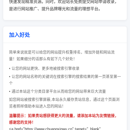
快速发现精准资源。同时，欢迎站长免费提交网站申请收录，
是进行网站推广、提升品牌曝光和流量的理想平台。
加入好处
简单来说就是可以给您的网站提升权重排名，增加外链和网站流
量！如果细分的话那么有如下几个好处！
• 让您的网站更快、更多地被搜索引擎收录
• 让您的网站名称的关键词在搜索引擎的搜索结果的第一页甚至第一
个
• 通过本站这个分类目录平台从而给您的网站带来巨大流量
如您网站被搜索引擎屏蔽,本站永久缓存贵站信息，通过这个页面浏
览者照样借助本站进入您的网站！
温馨提示：如果贵站想获得更大的流量，请添加本站为友情链接，
感谢您的支持！
<a href="https://www.chuangxinwu.cn" target="_blank"