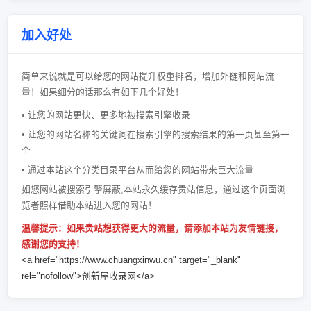
加入好处
简单来说就是可以给您的网站提升权重排名，增加外链和网站流
量！如果细分的话那么有如下几个好处！
• 让您的网站更快、更多地被搜索引擎收录
• 让您的网站名称的关键词在搜索引擎的搜索结果的第一页甚至第一
个
• 通过本站这个分类目录平台从而给您的网站带来巨大流量
如您网站被搜索引擎屏蔽,本站永久缓存贵站信息，通过这个页面浏
览者照样借助本站进入您的网站！
温馨提示：如果贵站想获得更大的流量，请添加本站为友情链接，
感谢您的支持！
<a href="https://www.chuangxinwu.cn" target="_blank"
rel="nofollow">创新屋收录网</a>