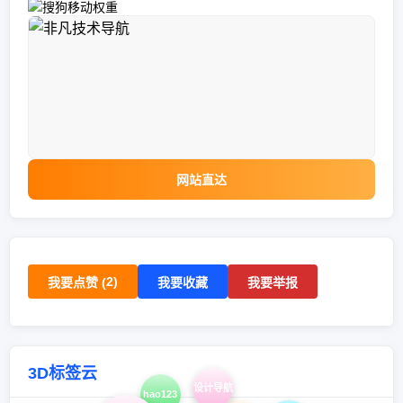
网站直达
2
)
我要点赞 (
我要收藏
我要举报
3D标签云
设计导航
hao123