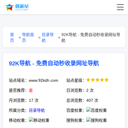
首
导航首
目录导
92K导航 - 免费自动秒收录网址导
»
»
»
页
页
航
航
92K导航 - 免费自动秒收录网址导航
站点域名：www.92kdh.com
站点星级：
是否推荐：
是
日浏览数：2 次
月浏览数：17 次
总浏览数：407 次
所属分类：
目录导航
百度权重：
移动权重：
搜狗权重：