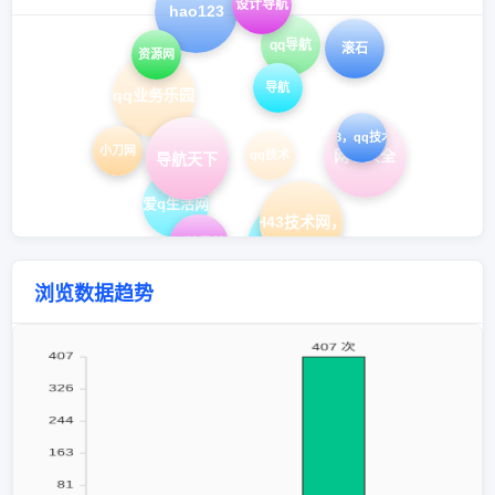
设计导航
hao123
qq导航
滚石
资源网
导航
qq业务乐园
hao43，qq技术导航
小刀网
网址大全
qq技术
导航天下
爱q生活网
hao43，H43技术网，在线工具
技术导航
网址导航
浏览数据趋势