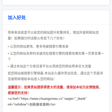
加入好处
简单来说就是可以给您的网站提升权重排名，增加外链和网站流
量！如果细分的话那么有如下几个好处！
• 让您的网站更快、更多地被搜索引擎收录
• 让您的网站名称的关键词在搜索引擎的搜索结果的第一页甚至第一
个
• 通过本站这个分类目录平台从而给您的网站带来巨大流量
如您网站被搜索引擎屏蔽,本站永久缓存贵站信息，通过这个页面浏
览者照样借助本站进入您的网站！
温馨提示：如果贵站想获得更大的流量，请添加本站为友情链接，
感谢您的支持！
<a href="https://www.chuangxinwu.cn" target="_blank"
rel="nofollow">创新屋收录网</a>