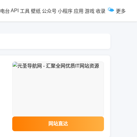
🌤️
API
电台
工具
壁纸
公众号
小程序
应用
游戏
收录
更多
网站直达