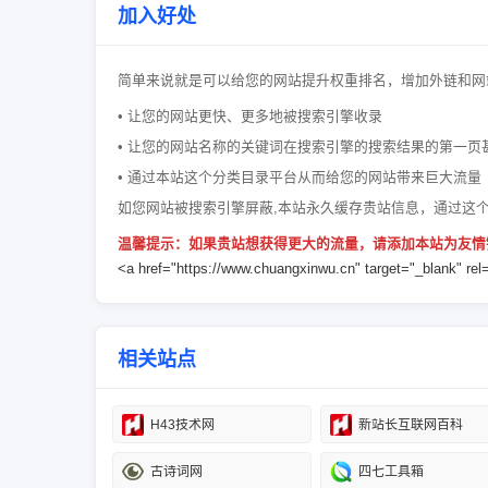
加入好处
简单来说就是可以给您的网站提升权重排名，增加外链和网
• 让您的网站更快、更多地被搜索引擎收录
• 让您的网站名称的关键词在搜索引擎的搜索结果的第一页
• 通过本站这个分类目录平台从而给您的网站带来巨大流量
如您网站被搜索引擎屏蔽,本站永久缓存贵站信息，通过这
温馨提示：如果贵站想获得更大的流量，请添加本站为友情
<a href="https://www.chuangxinwu.cn" target="_blank
相关站点
H43技术网
新站长互联网百科
古诗词网
四七工具箱