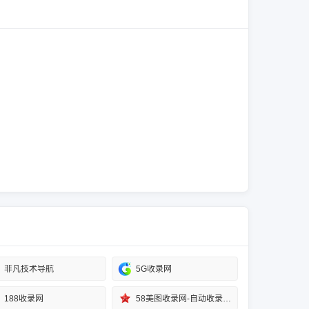
非凡技术导航
5G收录网
188收录网
58美图收录网-自动收录网站-流量交换-自动链