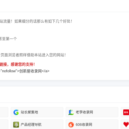
站流量！如果细分的话那么有如下几个好处！
甚至第一个
个页面浏览者照样借助本站进入您的网站！
链接，感谢您的支持！
" rel="nofollow">创新屋收录网</a>
站长聚集地
老李收录网
产品经理导航
606收录网