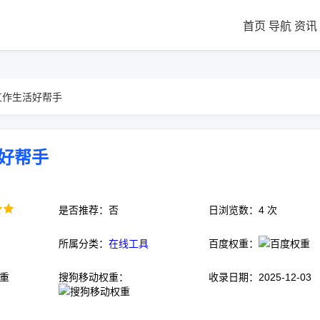
首页
导航
资讯
- 工作生活好帮手
活好帮手
是否推荐：否
日浏览数：4 次
所属分类：
在线工具
百度权重：
搜狗移动权重：
收录日期：2025-12-03