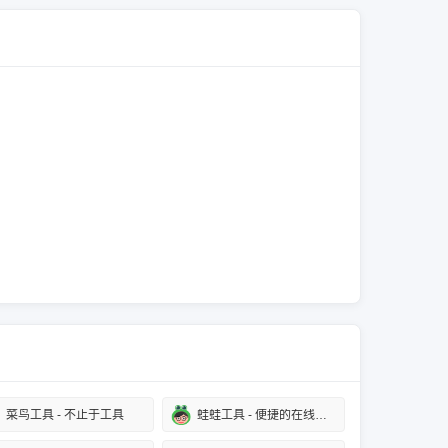
菜鸟工具 - 不止于工具
蛙蛙工具 - 便捷的在线工具网站