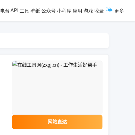
🌤️
API
电台
工具
壁纸
公众号
小程序
应用
游戏
收录
更多
网站直达