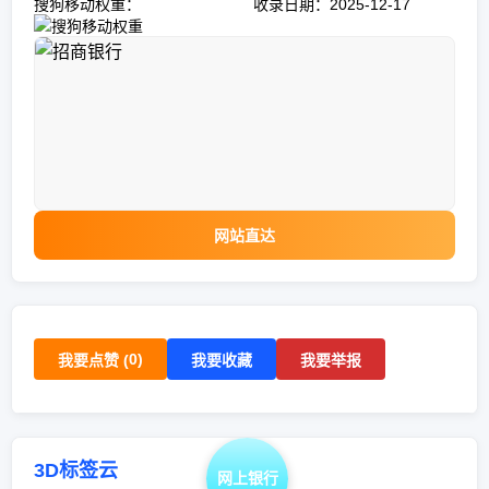
搜狗移动权重：
收录日期：2025-12-17
网站直达
0
)
我要点赞 (
我要收藏
我要举报
3D标签云
网上银行