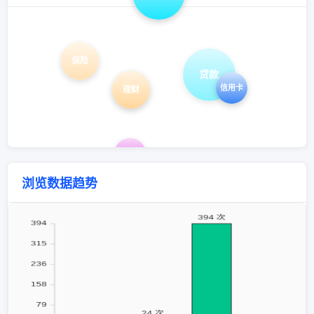
保险
贷款
信用卡
理财
投资
浏览数据趋势