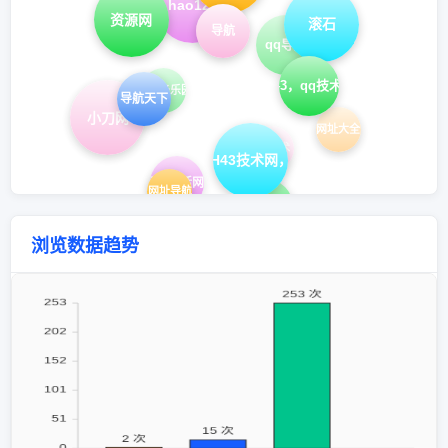
hao123
资源网
滚石
导航
qq导航
hao43，qq技术导航
qq业务乐园
导航天下
小刀网
网址大全
qq技术
hao43，H43技术网，在线工具
爱q生活网
网址导航
技术导航
浏览数据趋势