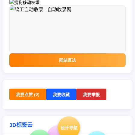
网站直达
0
)
我要点赞 (
我要收藏
我要举报
3D标签云
设计导航