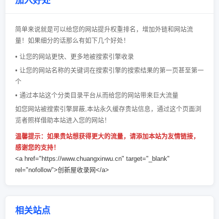
加入好处
简单来说就是可以给您的网站提升权重排名，增加外链和网站流
量！如果细分的话那么有如下几个好处！
• 让您的网站更快、更多地被搜索引擎收录
• 让您的网站名称的关键词在搜索引擎的搜索结果的第一页甚至第一
个
• 通过本站这个分类目录平台从而给您的网站带来巨大流量
如您网站被搜索引擎屏蔽,本站永久缓存贵站信息，通过这个页面浏
览者照样借助本站进入您的网站！
温馨提示：如果贵站想获得更大的流量，请添加本站为友情链接，
感谢您的支持！
<a href="https://www.chuangxinwu.cn" target="_blank"
rel="nofollow">创新屋收录网</a>
相关站点