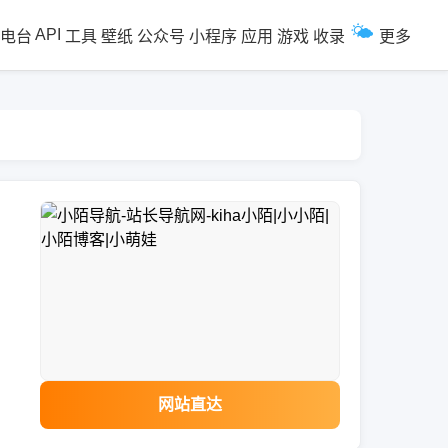
🌤️
API
电台
工具
壁纸
公众号
小程序
应用
游戏
收录
更多
网站直达