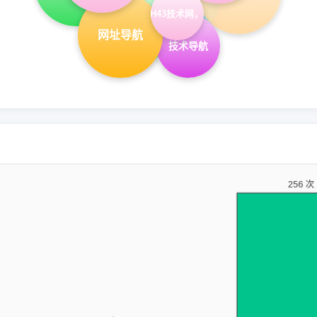
qq技术
hao43，H43技术网，在线工具
爱q生活网
网址导航
技术导航