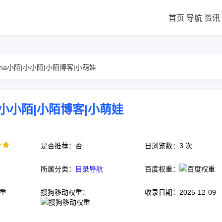
首页
导航
资讯
iha小陌|小小陌|小陌博客|小萌娃
|小小陌|小陌博客|小萌娃
是否推荐：否
日浏览数：3 次
所属分类：
目录导航
百度权重：
搜狗移动权重：
收录日期：2025-12-09