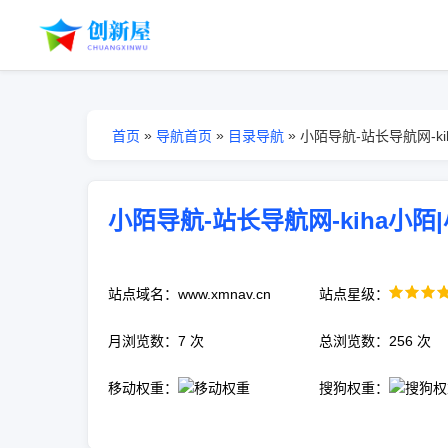
»
»
»
首页
导航首页
目录导航
小陌导航-站长导航网-k
小陌导航-站长导航网-kiha小陌
站点域名：www.xmnav.cn
站点星级：
月浏览数：7 次
总浏览数：256 次
移动权重：
搜狗权重：