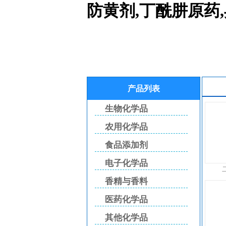
防黄剂,丁酰肼原药,
网站首页
公司简介
产
产品
产品列表
生物化学品
农用化学品
食品添加剂
电子化学品
香精与香料
医药化学品
其他化学品